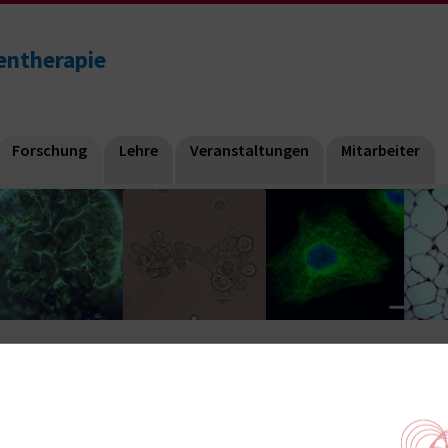
lentherapie
Forschung
Lehre
Veranstaltungen
Mitarbeiter